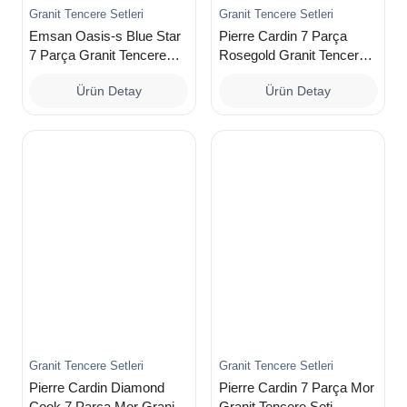
Granit Tencere Setleri
Granit Tencere Setleri
Emsan Oasis-s Blue Star
Pierre Cardin 7 Parça
7 Parça Granit Tencere
Rosegold Granit Tencere
Seti
Seti
Ürün Detay
Ürün Detay
Granit Tencere Setleri
Granit Tencere Setleri
Pierre Cardin Diamond
Pierre Cardin 7 Parça Mor
Cook 7 Parça Mor Granit
Granit Tencere Seti