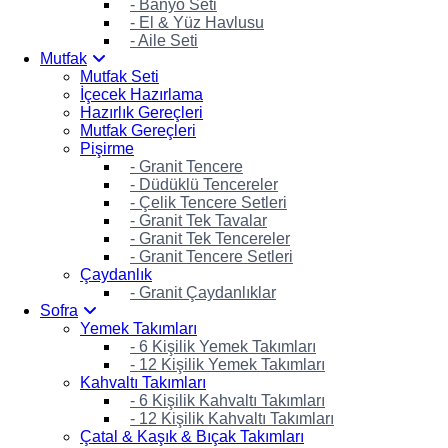
- Banyo Seti
- El & Yüz Havlusu
- Aile Seti
Mutfak
Mutfak Seti
İçecek Hazırlama
Hazırlık Gereçleri
Mutfak Gereçleri
Pişirme
- Granit Tencere
- Düdüklü Tencereler
- Çelik Tencere Setleri
- Granit Tek Tavalar
- Granit Tek Tencereler
- Granit Tencere Setleri
Çaydanlık
- Granit Çaydanlıklar
Sofra
Yemek Takımları
- 6 Kişilik Yemek Takımları
- 12 Kişilik Yemek Takımları
Kahvaltı Takımları
- 6 Kişilik Kahvaltı Takımları
- 12 Kişilik Kahvaltı Takımları
Çatal & Kaşık & Bıçak Takımları