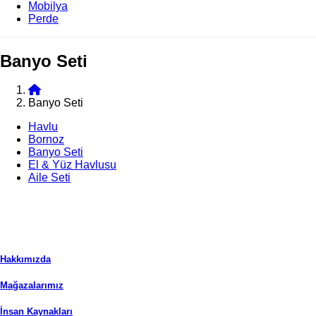
Mobilya
Perde
Banyo Seti
Banyo Seti
Havlu
Bornoz
Banyo Seti
El & Yüz Havlusu
Aile Seti
Hakkımızda
Mağazalarımız
İnsan Kaynakları