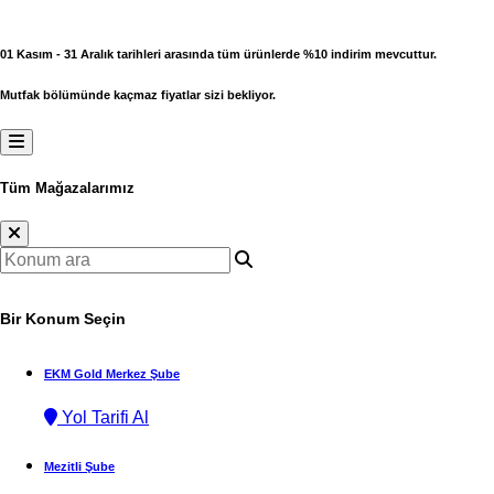
01 Kasım - 31 Aralık tarihleri arasında tüm ürünlerde %10 indirim mevcuttur.
Mutfak bölümünde kaçmaz fiyatlar sizi bekliyor.
Tüm Mağazalarımız
Bir Konum Seçin
EKM Gold Merkez Şube
Yol Tarifi Al
Mezitli Şube