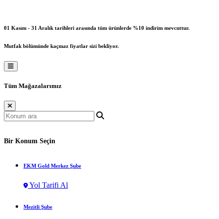
01 Kasım - 31 Aralık tarihleri arasında tüm ürünlerde %10 indirim mevcuttur.
Mutfak bölümünde kaçmaz fiyatlar sizi bekliyor.
Tüm Mağazalarımız
Bir Konum Seçin
EKM Gold Merkez Şube
Yol Tarifi Al
Mezitli Şube