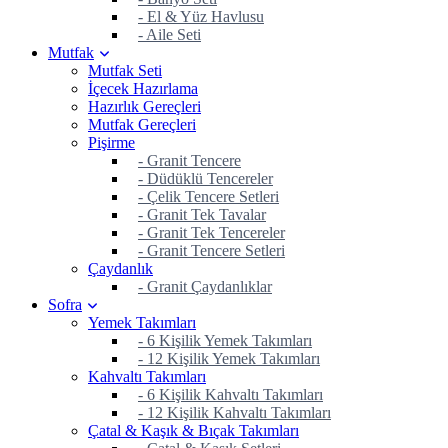
- El & Yüz Havlusu
- Aile Seti
Mutfak
Mutfak Seti
İçecek Hazırlama
Hazırlık Gereçleri
Mutfak Gereçleri
Pişirme
- Granit Tencere
- Düdüklü Tencereler
- Çelik Tencere Setleri
- Granit Tek Tavalar
- Granit Tek Tencereler
- Granit Tencere Setleri
Çaydanlık
- Granit Çaydanlıklar
Sofra
Yemek Takımları
- 6 Kişilik Yemek Takımları
- 12 Kişilik Yemek Takımları
Kahvaltı Takımları
- 6 Kişilik Kahvaltı Takımları
- 12 Kişilik Kahvaltı Takımları
Çatal & Kaşık & Bıçak Takımları