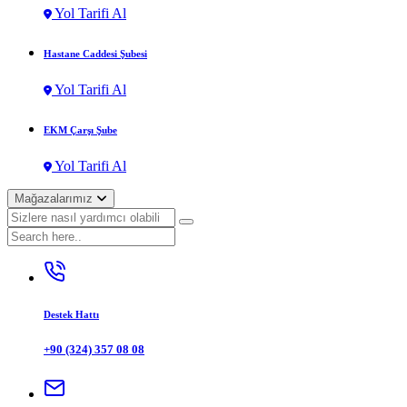
Yol Tarifi Al
Hastane Caddesi Şubesi
Yol Tarifi Al
EKM Çarşı Şube
Yol Tarifi Al
Mağazalarımız
Destek Hattı
+90 (324) 357 08 08