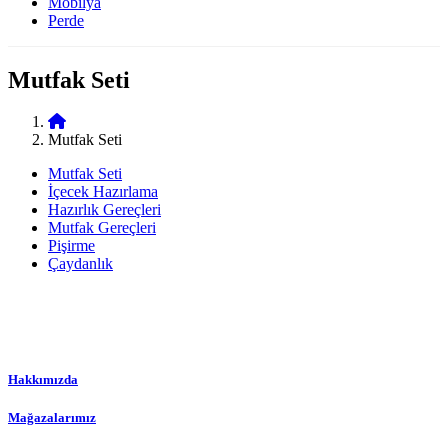
Mobilya
Perde
Mutfak Seti
Mutfak Seti
Mutfak Seti
İçecek Hazırlama
Hazırlık Gereçleri
Mutfak Gereçleri
Pişirme
Çaydanlık
Hakkımızda
Mağazalarımız