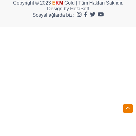
Copyright © 2023
E
K
M
Gold | Tüm Hakları Saklıdır.
Design by
HetaSoft
Sosyal ağlarda biz: