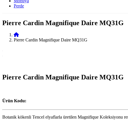
Mobilya
Perde
Pierre Cardin Magnifique Daire MQ31G
Pierre Cardin Magnifique Daire MQ31G
Pierre Cardin Magnifique Daire MQ31G
Ürün Kodu:
Botanik kökenli Tencel elyaflarla üretilen Magnifique Koleksiyonu renkle