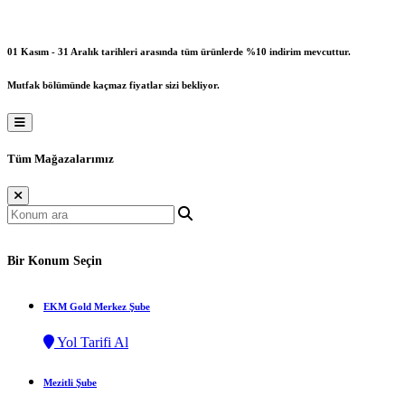
01 Kasım - 31 Aralık tarihleri arasında tüm ürünlerde %10 indirim mevcuttur.
Mutfak bölümünde kaçmaz fiyatlar sizi bekliyor.
Tüm Mağazalarımız
Bir Konum Seçin
EKM Gold Merkez Şube
Yol Tarifi Al
Mezitli Şube