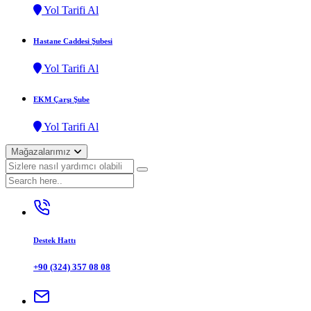
Yol Tarifi Al
Hastane Caddesi Şubesi
Yol Tarifi Al
EKM Çarşı Şube
Yol Tarifi Al
Mağazalarımız
Destek Hattı
+90 (324) 357 08 08